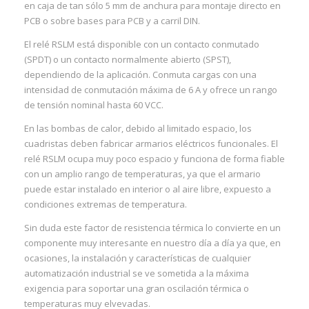
en caja de tan sólo 5 mm de anchura para montaje directo en
PCB o sobre bases para PCB y a carril DIN.
I
El relé RSLM está disponible con un contacto conmutado
(SPDT) o un contacto normalmente abierto (SPST),
dependiendo de la aplicación. Conmuta cargas con una
intensidad de conmutación máxima de 6 A y ofrece un rango
de tensión nominal hasta 60 VCC.
I
En las bombas de calor, debido al limitado espacio, los
I
cuadristas deben fabricar armarios eléctricos funcionales. El
relé RSLM ocupa muy poco espacio y funciona de forma fiable
con un amplio rango de temperaturas, ya que el armario
puede estar instalado en interior o al aire libre, expuesto a
condiciones extremas de temperatura.
Sin duda este factor de resistencia térmica lo convierte en un
componente muy interesante en nuestro día a día ya que, en
I
ocasiones, la instalación y características de cualquier
automatización industrial se ve sometida a la máxima
exigencia para soportar una gran oscilación térmica o
temperaturas muy elvevadas.