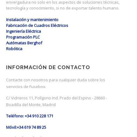
envergadura no solo en los aspectos de soluciones técnicas,
tecnología y conocimiento, si no de exportar talento humano.
Instalación y mantenimiento
Fabricación de Cuadros Eléctricos
Ingeniería Eléctrica
Programación PLC
Autómatas Berghof
Robótica
INFORMACIÓN DE CONTACTO
Contacte con nosotros para cualquier duda sobre los
servicios de Fusebox.
C/ Vidrieros 11, Polígono Ind. Prado del Espino - 28660 -
Boadilla del Monte, Madrid
Teléfono: +34 910 228 171
Móvil:+34 619 74 89 25