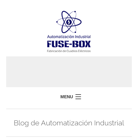
MENU
HOME
Blog de Automatización Industrial
FUSEBOX
SERVICIOS