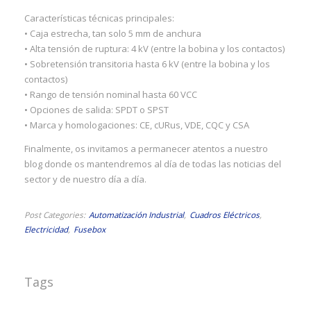
Características técnicas principales:
• Caja estrecha, tan solo 5 mm de anchura
• Alta tensión de ruptura: 4 kV (entre la bobina y los contactos)
• Sobretensión transitoria hasta 6 kV (entre la bobina y los
contactos)
I
• Rango de tensión nominal hasta 60 VCC
• Opciones de salida: SPDT o SPST
• Marca y homologaciones: CE, cURus, VDE, CQC y CSA
Finalmente, os invitamos a permanecer atentos a nuestro
blog donde os mantendremos al día de todas las noticias del
sector y de nuestro día a día.
Post Categories
Automatización Industrial
Cuadros Eléctricos
Electricidad
Fusebox
I
Tags
I
I