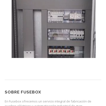
SOBRE FUSEBOX
En Fusebox ofrecemos un servicio integral de fabricación de
cuadros eléctricos y automatización industrial de gran