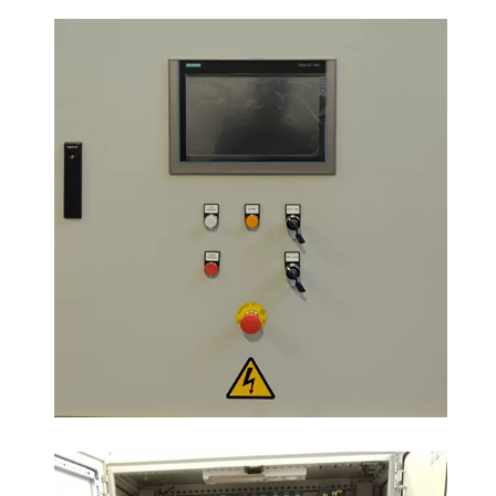
I
I
I
I