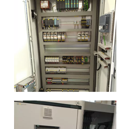
I
I
I
I