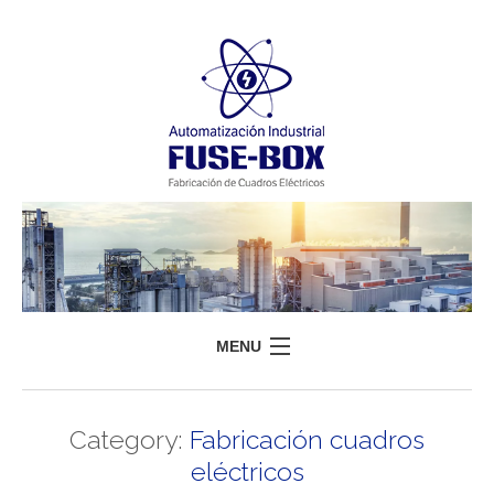
MENU
HOME
Category:
Fabricación cuadros
FUSEBOX
eléctricos
SERVICIOS