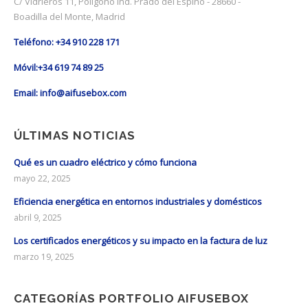
C/ Vidrieros 11, Polígono Ind. Prado del Espino - 28660 -
Boadilla del Monte, Madrid
Teléfono: +34 910 228 171
Móvil:+34 619 74 89 25
Email: info@aifusebox.com
ÚLTIMAS NOTICIAS
Qué es un cuadro eléctrico y cómo funciona
mayo 22, 2025
Eficiencia energética en entornos industriales y domésticos
abril 9, 2025
Los certificados energéticos y su impacto en la factura de luz
marzo 19, 2025
CATEGORÍAS PORTFOLIO AIFUSEBOX