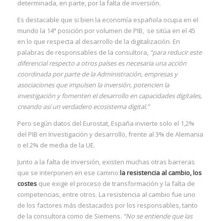
determinada, en parte, por la falta de inversión.
Es destacable que si bien la economía española ocupa en el
mundo la 14ª posición por volumen de PIB, se sitúa en el 45
I
en lo que respecta al desarrollo de la digitalización. En
palabras de responsables de la consultora,
“para reducir este
diferencial respecto a otros países es necesaria una acción
coordinada por parte de la Administración, empresas y
asociaciones que impulsen la inversión, potencien la
investigación y fomenten el desarrollo en capacidades digitales,
creando así un verdadero ecosistema digital.”
Pero según datos del Eurostat, España invierte solo el 1,2%
del PIB en Investigación y desarrollo, frente al 3% de Alemania
o el 2% de media de la UE.
Junto a la falta de inversión, existen muchas otras barreras
que se interponen en ese camino:
la resistencia al cambio, los
costes
que exige el proceso de transformación y la falta de
competencias, entre otros. La resistencia al cambio fue uno
de los factores más destacados por los responsables, tanto
de la consultora como de Siemens.
“No se entiende que las