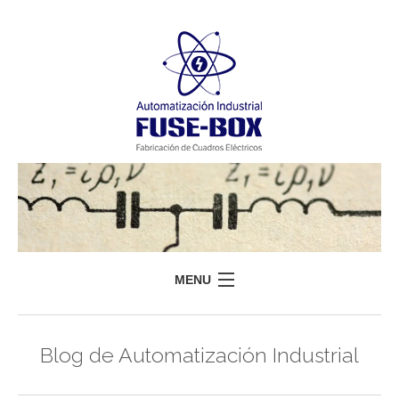
MENU
HOME
Blog de Automatización Industrial
FUSEBOX
SERVICIOS