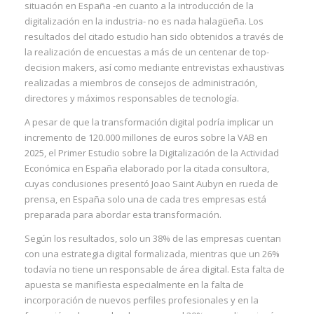
situación en España -en cuanto a la introducción de la
digitalización en la industria- no es nada halagüeña. Los
resultados del citado estudio han sido obtenidos a través de
I
la realización de encuestas a más de un centenar de top-
decision makers, así como mediante entrevistas exhaustivas
realizadas a miembros de consejos de administración,
directores y máximos responsables de tecnología.
I
A pesar de que la transformación digital podría implicar un
I
incremento de 120.000 millones de euros sobre la VAB en
2025, el Primer Estudio sobre la Digitalización de la Actividad
Económica en España elaborado por la citada consultora,
cuyas conclusiones presentó Joao Saint Aubyn en rueda de
prensa, en España solo una de cada tres empresas está
preparada para abordar esta transformación.
Según los resultados, solo un 38% de las empresas cuentan
con una estrategia digital formalizada, mientras que un 26%
I
todavía no tiene un responsable de área digital. Esta falta de
apuesta se manifiesta especialmente en la falta de
incorporación de nuevos perfiles profesionales y en la