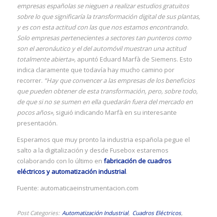
empresas españolas se nieguen a realizar estudios gratuitos
sobre lo que significaría la transformación digital de sus plantas,
y es con esta actitud con las que nos estamos encontrando.
Solo empresas pertenecientes a sectores tan punteros como
son el aeronáutico y el del automóvil muestran una actitud
totalmente abierta»,
apuntó Eduard Marfà de Siemens. Esto
indica claramente que todavía hay mucho camino por
recorrer.
“Hay que convencer a las empresas de los beneficios
que pueden obtener de esta transformación, pero, sobre todo,
de que si no se sumen en ella quedarán fuera del mercado en
pocos años»,
siguió indicando Marfà en su interesante
presentación.
Esperamos que muy pronto la industria española pegue el
salto a la digitalización y desde Fusebox estaremos
colaborando con lo último en
fabricación de cuadros
eléctricos y automatización industrial
.
Fuente: automaticaeinstrumentacion.com
Post Categories
Automatización Industrial
Cuadros Eléctricos