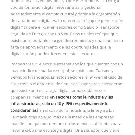
formación a los empleados, ya que el 20% no realiza ningún
tipo de formación digital necesaria para gestionar
adecuadamente el cambio cultural y dotar a la organización
de capacidades digitales. La diferencia o “gap de penetración
digital” supera el 75% en sectores como Salud o Transporte,
seguido de Energía, con un 51%. Estos niveles reflejan que
I
existe un importante margen de crecimiento y una manifiesta
falta de aprovechamiento de las oportunidades que la
digitalización puede ofrecer en estos sectores.
Por sectores, “Telecos” e Internet son los que cuentan con un
mayor índice de madurez digital, seguidos por Turismo y
Servicios Financieros. En estos sectores, el 91% en el caso de
“Telecos”, o el 83% en el de Servicios Financieros, consideran
que existe una estrategia digital formalizada en sus
compañías, mientras e
n sectores como la Industria y las
Infraestructuras, solo un 10 y 15% respectivamente lo
consideran así
. En el caso de la Industria, la Energía o las
I
Farmacéuticas y Salud, más de la mitad de las empresas
manifiestan que no cuentan con los medios suficientes para
I
llevar a cabo una estrategia digital. Una situación que viene
I