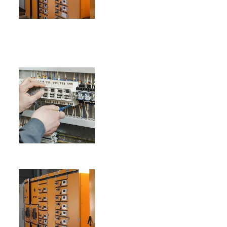
I
I
I
I