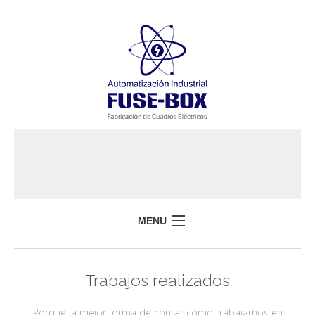
MENU
HOME
Trabajos realizados
FUSEBOX
SERVICIOS
Porque la mejor forma de contar cómo trabajamos en