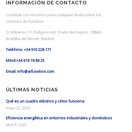
INFORMACIÓN DE CONTACTO
Contacte con nosotros para cualquier duda sobre los
servicios de Fusebox.
C/ Vidrieros 11, Polígono Ind. Prado del Espino - 28660 -
Boadilla del Monte, Madrid
Teléfono: +34 910 228 171
Móvil:+34 619 74 89 25
Email: info@aifusebox.com
ÚLTIMAS NOTICIAS
Qué es un cuadro eléctrico y cómo funciona
mayo 22, 2025
Eficiencia energética en entornos industriales y domésticos
abril 9, 2025