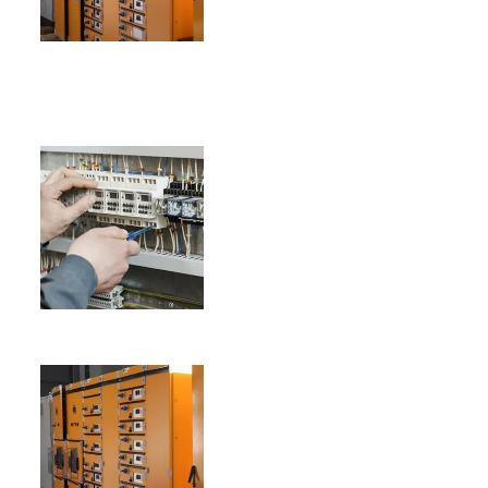
I
I
I
I